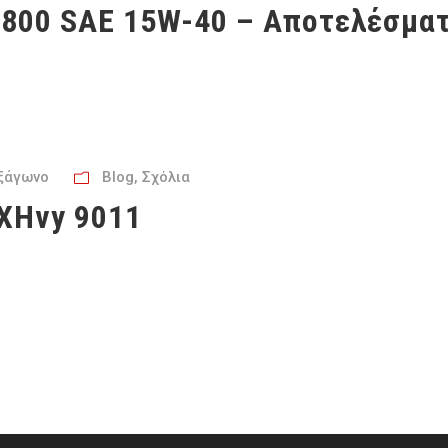
8800 SAE 15W-40 – Αποτελέσμα
ξάγωνο
Blog
,
Σχόλια
 XHvy 9011