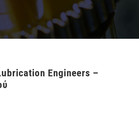
ubrication Engineers –
ού