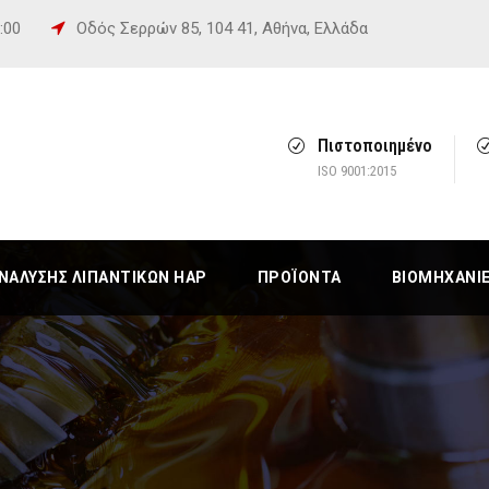
6:00
Οδός Σερρών 85, 104 41, Αθήνα, Ελλάδα
Πιστοποιημένο
ISO 9001:2015
ΆΛΥΣΗΣ ΛΙΠΑΝΤΙΚΏΝ HAP
ΠΡΟΪΌΝΤΑ
ΒΙΟΜΗΧΑΝΊ