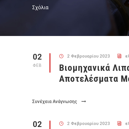
Σχόλια
02
2 Φεβρουαρίου 2023
ε
Βιομηχανικά Λιπα
ΦΕΒ
Αποτελέσματα Μ
Συνέχεια Ανάγνωσης
02
2 Φεβρουαρίου 2023
ε