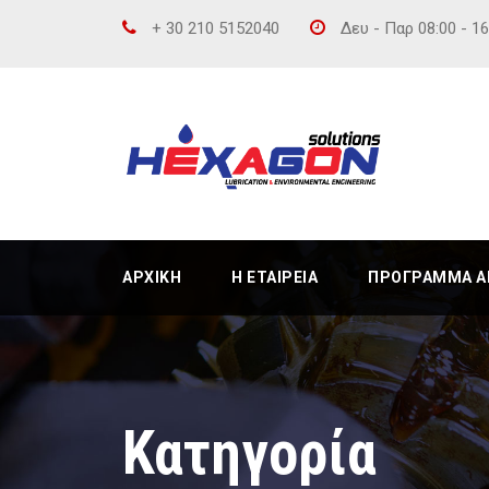
+ 30 210 5152040
Δευ - Παρ 08:00 - 1
ΑΡΧΙΚΉ
Η ΕΤΑΙΡΕΊΑ
ΠΡΌΓΡΑΜΜΑ ΑΝ
Κατηγορία