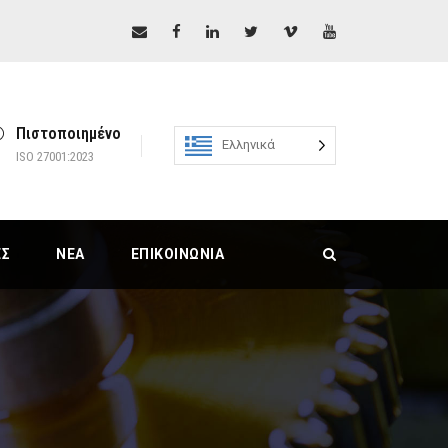
Πιστοποιημένο
Ελληνικά
ISO 27001:2023
ΕΣ
ΝΈΑ
ΕΠΙΚΟΙΝΩΝΊΑ