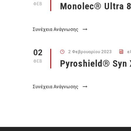
Monolec® Ultra 
ΦΕΒ
Συνέχεια Ανάγνωσης
02
2 Φεβρουαρίου 2023
ε
Pyroshield® Syn
ΦΕΒ
Συνέχεια Ανάγνωσης