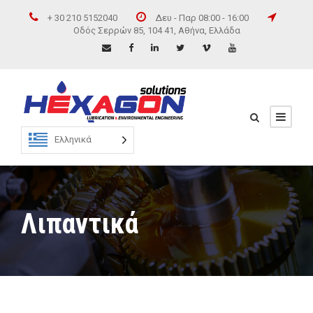
+ 30 210 5152040
Δευ - Παρ 08:00 - 16:00
Οδός Σερρών 85, 104 41, Αθήνα, Ελλάδα
Ελληνικά
Λιπαντικά