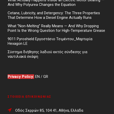
And Why Polyurea Changes the Equation
Cetane, Lubricity, and Detergency: The Three Properties
That Determine How a Diesel Engine Actually Runs
What “Non-Melting” Really Means — And Why Dropping
Point Is the Wrong Question for High-Temperature Grease
9011 Pyroshield Εργοστάσιο Τσιμέντου_Μαρτυρία
Hexagon LE
Σύστημα διήθησης λαδιού εκτός σύνδεσης για
ναυτιλιακά σκάφη
Privacy Policy:
EN
/
GR
ΣΤΟΙΧΕΊΑ ΕΠΙΚΟΙΝΩΝΊΑΣ
Οδός Σερρών 85, 104 41, Αθήνα, Ελλάδα