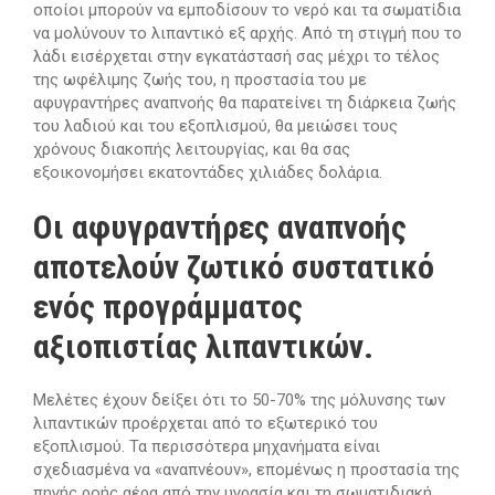
οποίοι μπορούν να εμποδίσουν το νερό και τα σωματίδια
να μολύνουν το λιπαντικό εξ αρχής. Από τη στιγμή που το
λάδι εισέρχεται στην εγκατάστασή σας μέχρι το τέλος
της ωφέλιμης ζωής του, η προστασία του με
αφυγραντήρες αναπνοής θα παρατείνει τη διάρκεια ζωής
του λαδιού και του εξοπλισμού, θα μειώσει τους
χρόνους διακοπής λειτουργίας, και θα σας
εξοικονομήσει εκατοντάδες χιλιάδες δολάρια.
Οι αφυγραντήρες αναπνοής
αποτελούν ζωτικό συστατικό
ενός προγράμματος
αξιοπιστίας λιπαντικών.
Μελέτες έχουν δείξει ότι το 50-70% της μόλυνσης των
λιπαντικών προέρχεται από το εξωτερικό του
εξοπλισμού. Τα περισσότερα μηχανήματα είναι
σχεδιασμένα να «αναπνέουν», επομένως η προστασία της
πηγής ροής αέρα από την υγρασία και τη σωματιδιακή