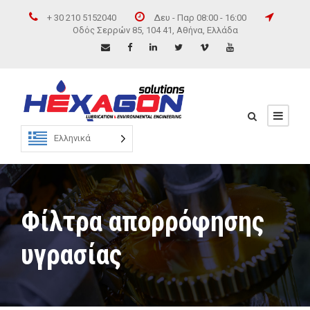
+ 30 210 5152040
Δευ - Παρ 08:00 - 16:00
Οδός Σερρών 85, 104 41, Αθήνα, Ελλάδα
Ελληνικά
Φίλτρα απορρόφησης
υγρασίας