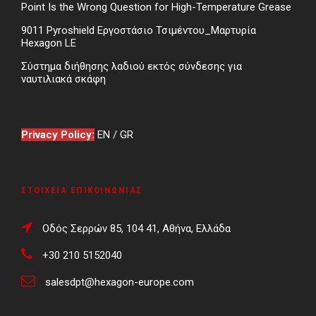
Point Is the Wrong Question for High-Temperature Grease
9011 Pyroshield Εργοστάσιο Τσιμέντου_Μαρτυρία
Hexagon LE
Σύστημα διήθησης λαδιού εκτός σύνδεσης για
ναυτιλιακά σκάφη
Privacy Policy:
EN
/
GR
ΣΤΟΙΧΕΊΑ ΕΠΙΚΟΙΝΩΝΊΑΣ
Οδός Σερρών 85, 104 41, Αθήνα, Ελλάδα
+30 210 5152040
salesdpt@hexagon-europe.com