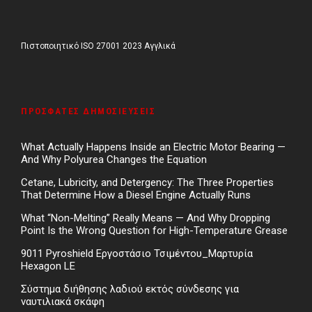
Πιστοποιητικό ISO 27001 2023 Αγγλικά
ΠΡΌΣΦΑΤΕΣ ΔΗΜΟΣΙΕΎΣΕΙΣ
What Actually Happens Inside an Electric Motor Bearing —
And Why Polyurea Changes the Equation
Cetane, Lubricity, and Detergency: The Three Properties
That Determine How a Diesel Engine Actually Runs
What “Non-Melting” Really Means — And Why Dropping
Point Is the Wrong Question for High-Temperature Grease
9011 Pyroshield Εργοστάσιο Τσιμέντου_Μαρτυρία
Hexagon LE
Σύστημα διήθησης λαδιού εκτός σύνδεσης για
ναυτιλιακά σκάφη