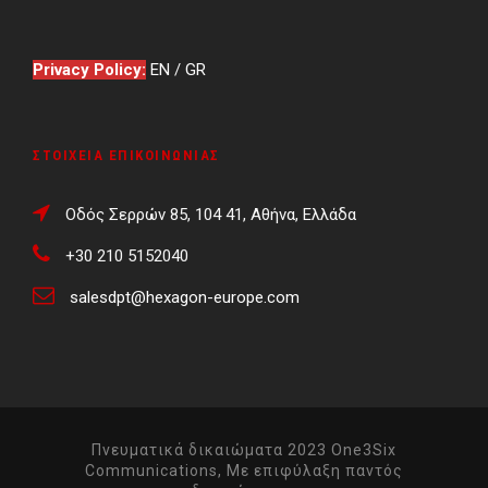
Privacy Policy:
EN
/
GR
ΣΤΟΙΧΕΊΑ ΕΠΙΚΟΙΝΩΝΊΑΣ
Οδός Σερρών 85, 104 41, Αθήνα, Ελλάδα
+30 210 5152040
salesdpt@hexagon-europe.com
Πνευματικά δικαιώματα 2023 One3Six
Communications, Με επιφύλαξη παντός