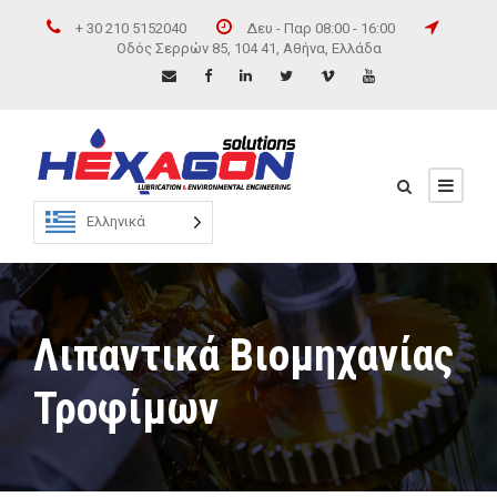
+ 30 210 5152040
Δευ - Παρ 08:00 - 16:00
Οδός Σερρών 85, 104 41, Αθήνα, Ελλάδα
Ελληνικά
Λιπαντικά Βιομηχανίας
Τροφίμων