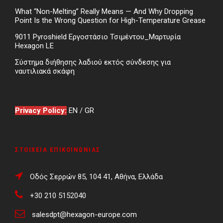
What “Non-Melting” Really Means — And Why Dropping
Point Is the Wrong Question for High-Temperature Grease
9011 Pyroshield Εργοστάσιο Τσιμέντου_Μαρτυρία
Hexagon LE
Σύστημα διήθησης λαδιού εκτός σύνδεσης για
ναυτιλιακά σκάφη
Privacy Policy:
EN
/
GR
ΣΤΟΙΧΕΊΑ ΕΠΙΚΟΙΝΩΝΊΑΣ
Οδός Σερρών 85, 104 41, Αθήνα, Ελλάδα
+30 210 5152040
salesdpt@hexagon-europe.com