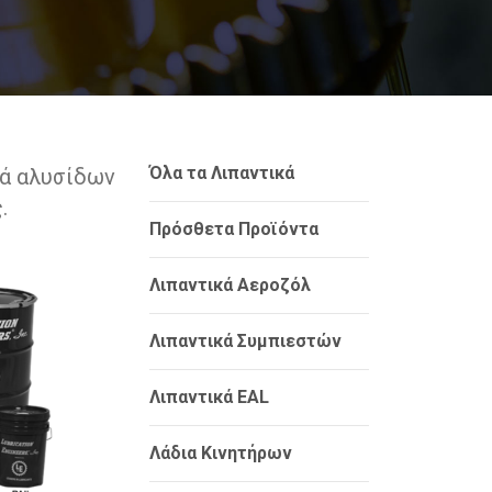
Όλα τα Λιπαντικά
κά αλυσίδων
.
Πρόσθετα Προϊόντα
Λιπαντικά Αεροζόλ
Λιπαντικά Συμπιεστών
Λιπαντικά EAL
Λάδια Κινητήρων