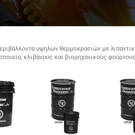
περιβάλλοντα υψηλών θερμοκρασιών με λιπαντι
τοποιεία, κλιβάνους και βιομηχανικούς φούρνους