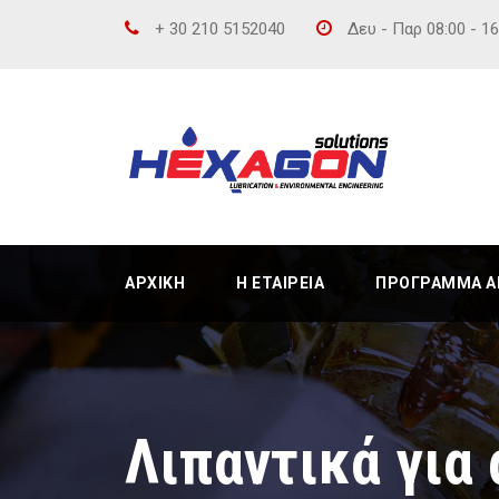
+ 30 210 5152040
Δευ - Παρ 08:00 - 1
ΑΡΧΙΚΉ
Η ΕΤΑΙΡΕΊΑ
ΠΡΌΓΡΑΜΜΑ ΑΝ
Λιπαντικά για