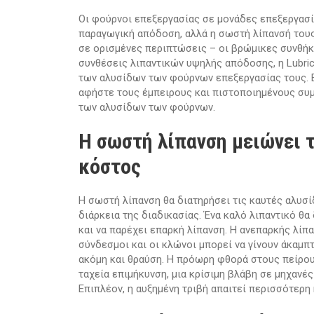
Οι φούρνοι επεξεργασίας σε μονάδες επεξεργασί
παραγωγική απόδοση, αλλά η σωστή λίπανσή τους 
σε ορισμένες περιπτώσεις – οι βρώμικες συνθή
συνθέσεις λιπαντικών υψηλής απόδοσης, η Lubric
των αλυσίδων των φούρνων επεξεργασίας τους. Ε
αφήστε τους έμπειρους και πιστοποιημένους συμ
των αλυσίδων των φούρνων.
Η σωστή λίπανση μειώνει 
κόστος
Η σωστή λίπανση θα διατηρήσει τις καυτές αλυσί
διάρκεια της διαδικασίας. Ένα καλό λιπαντικό θ
και να παρέχει επαρκή λίπανση. Η ανεπαρκής λίπ
σύνδεσμοι και οι κλώνοι μπορεί να γίνουν άκαμπ
ακόμη και θραύση. Η πρόωρη φθορά στους πείρους
ταχεία επιμήκυνση, μια κρίσιμη βλάβη σε μηχανέ
Επιπλέον, η αυξημένη τριβή απαιτεί περισσότερη 