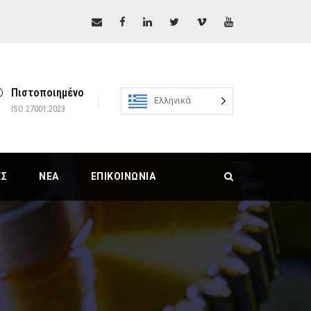
Πιστοποιημένο
Ελληνικά
ISO 27001:2023
ΕΣ
ΝΈΑ
ΕΠΙΚΟΙΝΩΝΊΑ