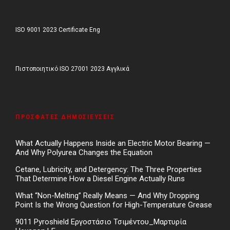
ISO 9001 2023 Certificate Eng
Πιστοποιητικό ISO 27001 2023 Αγγλικά
ΠΡΌΣΦΑΤΕΣ ΔΗΜΟΣΙΕΎΣΕΙΣ
What Actually Happens Inside an Electric Motor Bearing —
And Why Polyurea Changes the Equation
Cetane, Lubricity, and Detergency: The Three Properties
That Determine How a Diesel Engine Actually Runs
What “Non-Melting” Really Means — And Why Dropping
Point Is the Wrong Question for High-Temperature Grease
9011 Pyroshield Εργοστάσιο Τσιμέντου_Μαρτυρία