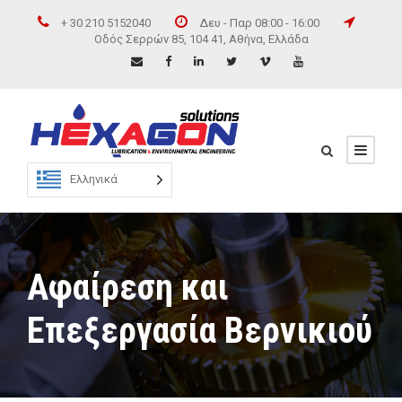
+ 30 210 5152040
Δευ - Παρ 08:00 - 16:00
Οδός Σερρών 85, 104 41, Αθήνα, Ελλάδα
Ελληνικά
Αφαίρεση και
Επεξεργασία Βερνικιού