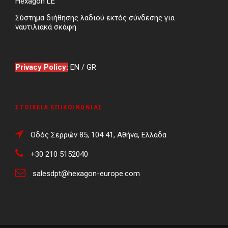
Hexagon LE
Σύστημα διήθησης λαδιού εκτός σύνδεσης για
ναυτιλιακά σκάφη
Privacy Policy:
EN
/
GR
ΣΤΟΙΧΕΊΑ ΕΠΙΚΟΙΝΩΝΊΑΣ
Οδός Σερρών 85, 104 41, Αθήνα, Ελλάδα
+30 210 5152040
salesdpt@hexagon-europe.com