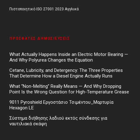
Πιστοποιητικό ISO 27001 2023 Αγγλικά
ΠΡΌΣΦΑΤΕΣ ΔΗΜΟΣΙΕΎΣΕΙΣ
What Actually Happens Inside an Electric Motor Bearing —
And Why Polyurea Changes the Equation
Cetane, Lubricity, and Detergency: The Three Properties
That Determine How a Diesel Engine Actually Runs
What “Non-Melting” Really Means — And Why Dropping
Point Is the Wrong Question for High-Temperature Grease
9011 Pyroshield Εργοστάσιο Τσιμέντου_Μαρτυρία
Hexagon LE
Σύστημα διήθησης λαδιού εκτός σύνδεσης για
ναυτιλιακά σκάφη