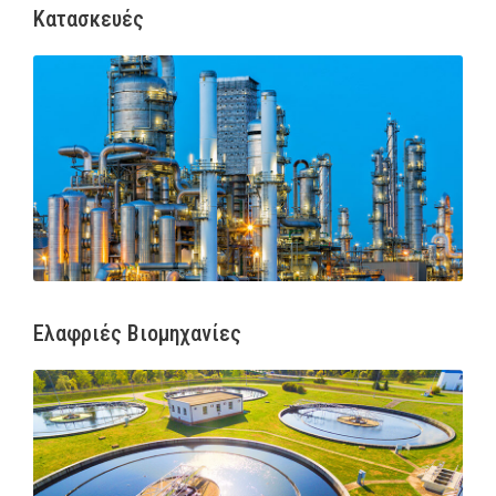
Κατασκευές
Ελαφριές Βιομηχανίες