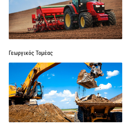
Γεωργικός Τομέας