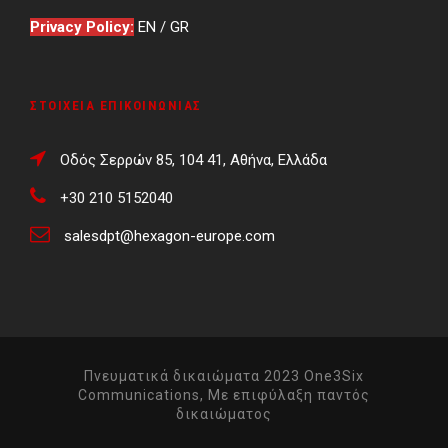
Privacy Policy:
EN
/
GR
ΣΤΟΙΧΕΊΑ ΕΠΙΚΟΙΝΩΝΊΑΣ
Οδός Σερρών 85, 104 41, Αθήνα, Ελλάδα
+30 210 5152040
salesdpt@hexagon-europe.com
Πνευματικά δικαιώματα 2023 One3Six
Communications, Με επιφύλαξη παντός
δικαιώματος