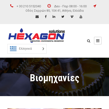
+ 30 210 5152040
Δευ - Παρ 08:00 - 16:00
Οδός Σερρών 85, 104 41, Αθήνα, Ελλάδα
Ελληνικά
Βιομηχανίες