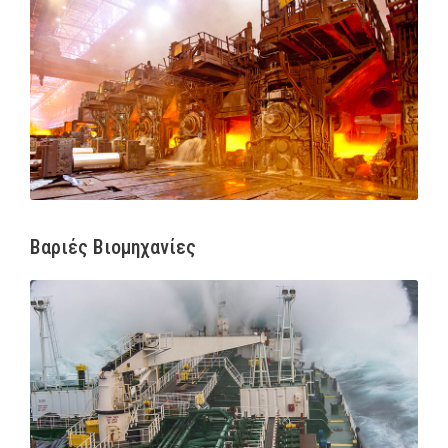
Βαριές Βιομηχανίες