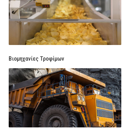
Βιομηχανίες Τροφίμων