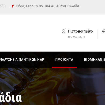
6:00
Οδός Σερρών 85, 104 41, Αθήνα, Ελλάδα
Πιστοποιημένο
ISO 9001:2015
ΆΛΥΣΗΣ ΛΙΠΑΝΤΙΚΏΝ HAP
ΠΡΟΪΌΝΤΑ
ΒΙΟΜΗΧΑΝΊ
άδια