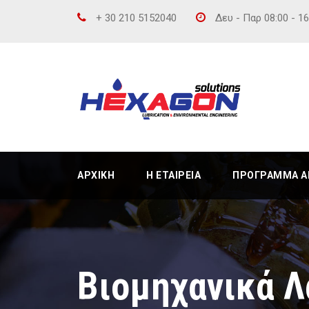
+ 30 210 5152040
Δευ - Παρ 08:00 - 1
ΑΡΧΙΚΉ
Η ΕΤΑΙΡΕΊΑ
ΠΡΌΓΡΑΜΜΑ ΑΝ
Βιομηχανικά Λ