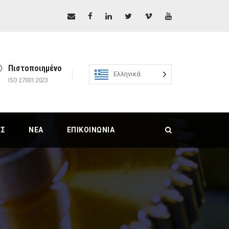
Πιστοποιημένο
Ελληνικά
ISO 27001:2023
ΕΣ
ΝΈΑ
ΕΠΙΚΟΙΝΩΝΊΑ