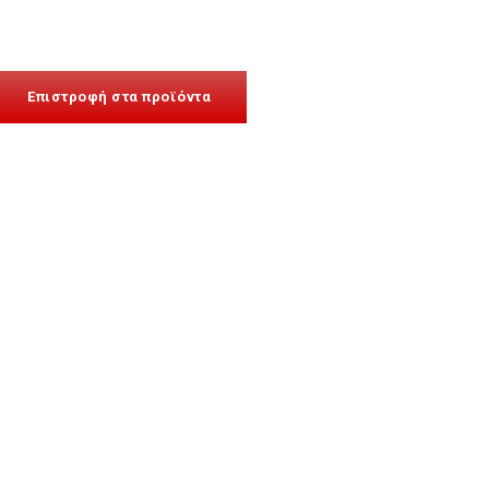
Επιστροφή στα προϊόντα