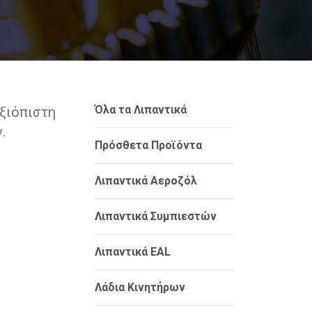
Όλα τα Λιπαντικά
Αξιόπιστη
.
Πρόσθετα Προϊόντα
Λιπαντικά Αεροζόλ
Λιπαντικά Συμπιεστών
Λιπαντικά EAL
Λάδια Κινητήρων