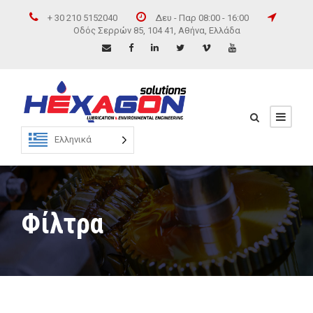
+ 30 210 5152040
Δευ - Παρ 08:00 - 16:00
Οδός Σερρών 85, 104 41, Αθήνα, Ελλάδα
Ελληνικά
Φίλτρα