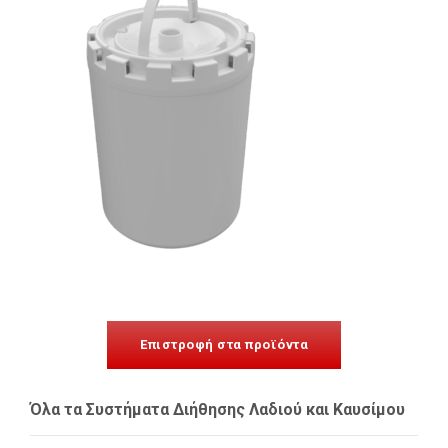
Επιστροφή στα προϊόντα
Όλα τα Συστήματα Διήθησης Λαδιού και Καυσίμου