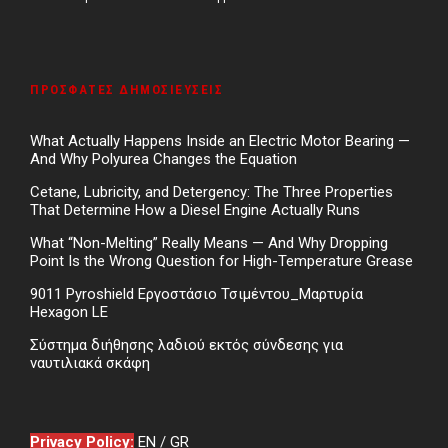
ΠΡΌΣΦΑΤΕΣ ΔΗΜΟΣΙΕΎΣΕΙΣ
What Actually Happens Inside an Electric Motor Bearing —
And Why Polyurea Changes the Equation
Cetane, Lubricity, and Detergency: The Three Properties
That Determine How a Diesel Engine Actually Runs
What “Non-Melting” Really Means — And Why Dropping
Point Is the Wrong Question for High-Temperature Grease
9011 Pyroshield Εργοστάσιο Τσιμέντου_Μαρτυρία
Hexagon LE
Σύστημα διήθησης λαδιού εκτός σύνδεσης για
ναυτιλιακά σκάφη
Privacy Policy:
EN
/
GR