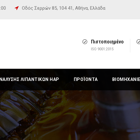
6:00
Οδός Σερρών 85, 104 41, Αθήνα, Ελλάδα
Πιστοποιημένο
ISO 9001:2015
ΆΛΥΣΗΣ ΛΙΠΑΝΤΙΚΏΝ HAP
ΠΡΟΪΌΝΤΑ
ΒΙΟΜΗΧΑΝΊ