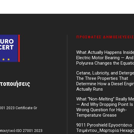
ΠΡΌΣΦΑΤΕΣ ΔΗΜΟΣΙΕΎΣΕΙΣ
What Actually Happens Insid
Electric Motor Bearing — An
Polyurea Changes the Equati
Cetane, Lubricity, and Deterg
The Three Properties That
τοποιήσεις
Determine How a Diesel Engi
Actually Runs
What “Non-Melting” Really M
— And Why Dropping Point Is
001 2023 Certificate Gr
Wrong Question for High-
Temperature Grease
9011 Pyroshield Εργοστάσιο
Τσιμέντου_Μαρτυρία Hexag
ποιητικό ISO 27001 2023