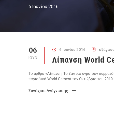
6 Ιουνίου 2016
06
6 Ιουνίου 2016
εξάγων
Λίπανση World C
ΙΟΎΝ
Το άρθρο «Λίπανση: Το ζωτικό υγρό των συρματόσχ
περιοδικό World Cement τον Οκτώβριο του 2010.
Συνέχεια Ανάγνωσης