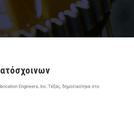
ματόσχοινων
ication Engineers, Inc. Τέξας, δημοσιεύτηκε στο