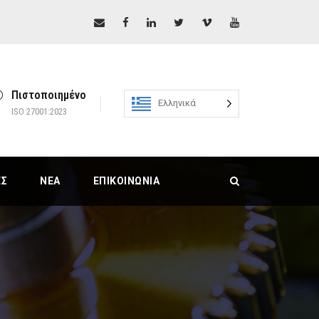
Πιστοποιημένο
Ελληνικά
ISO 27001:2023
ΕΣ
ΝΈΑ
ΕΠΙΚΟΙΝΩΝΊΑ