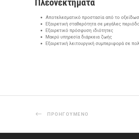
Πλεονεκτήματα
Αποτελεσματικό
προστασία
από το
οξείδωσ
Εξαιρετική σταθερότητα σε μεγάλες
περιόδ
Εξαιρετικό
πρόσφυση
ιδιότητες
Μακρύ
υπηρεσία
διάρκεια ζωής
Εξαιρετική λειτουργική συμπεριφορά σε π
ΠΡΟΗΓΟΎΜΕΝΟ