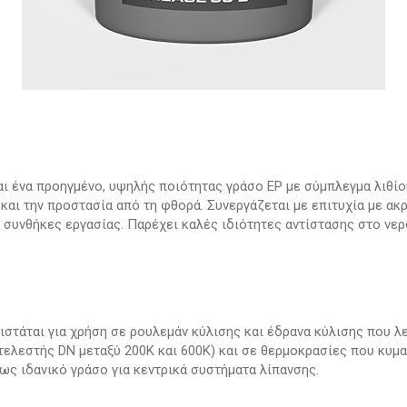
ναι ένα προηγμένο, υψηλής ποιότητας γράσο EP με σύμπλεγμα λιθί
 και την προστασία από τη φθορά. Συνεργάζεται με επιτυχία με ακ
 συνθήκες εργασίας. Παρέχει καλές
ιδιότητες
αντίστασης στο
νε
νιστάται για χρήση σε ρουλεμάν κύλισης και έδρανα κύλισης που
ελεστής DN μεταξύ 200Κ και 600Κ) και σε θερμοκρασίες που κυμα
 ως ιδανικό γράσο για κεντρικά συστήματα λίπανσης.