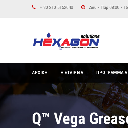
+ 30 210 5152040
Δευ - Παρ 08:00 - 1
ΑΡΧΙΚΉ
Η ΕΤΑΙΡΕΊΑ
ΠΡΌΓΡΑΜΜΑ ΑΝ
Q™ Vega Greas