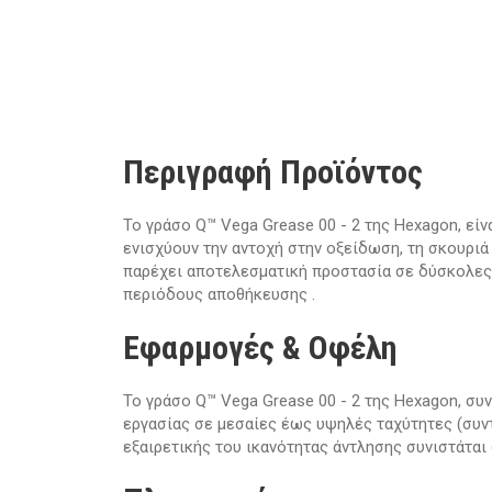
Περιγραφή Προϊόντος
Το γράσο Q™ Vega Grease 00 - 2 της Hexagon, εί
ενισχύουν την αντοχή στην οξείδωση, τη σκουριά
παρέχει αποτελεσματική προστασία σε δύσκολες
περιόδους
αποθήκευσης
.
Εφαρμογές & Οφέλη
Το γράσο Q™ Vega Grease 00 - 2 της Hexagon, συ
εργασίας σε μεσαίες έως υψηλές ταχύτητες (συντ
εξαιρετικής του ικανότητας άντλησης συνιστάται