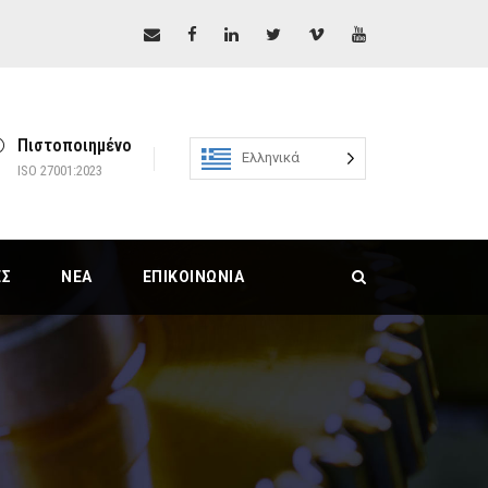
Πιστοποιημένο
Ελληνικά
ISO 27001:2023
ΕΣ
ΝΈΑ
ΕΠΙΚΟΙΝΩΝΊΑ